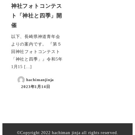
神社フォトコンテス
ト「神社と四季」開
催
以下、長崎県神道青年会
よりの案内です。 『第５
回神社フォトコンテスト
「神社と四季」』令和5年
1月15 […]
hachimanjinja
2023年1月14日
©Copyright 2022 hachiman jinja all rights reserved.