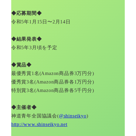
◆応募期間◆
令和5年1月15日〜2月14日
◆結果発表◆
令和5年3月頃を予定
◆賞品◆
最優秀賞1名(Amazon商品券3万円分)
優秀賞3名(Amazon商品券各1万円分)
特別賞3名(Amazon商品券各5千円分)
◆主催者◆
神道青年全国協議会(
@shinseikyo
)
http://www.shinseikyo.net