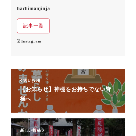
hachimanjinja
記事一覧
Instagram
古い投稿
【お知らせ】神棚をお持ちでない皆
様へ
新しい投稿