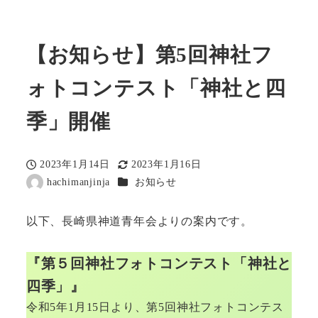
【お知らせ】第5回神社フ
ォトコンテスト「神社と四
季」開催
2023年1月14日
2023年1月16日
投稿日
更新日
カテゴリー
hachimanjinja
お知らせ
著
者
以下、長崎県神道青年会よりの案内です。
『第５回神社フォトコンテスト「神社と
四季」』
令和5年1月15日より、第5回神社フォトコンテス