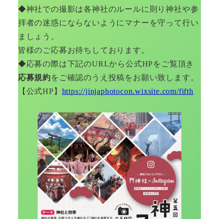
◆神社での撮影は各神社のルールに則り神社や参
拝者の迷惑にならないようにマナーを守って行い
ましょう。
皆様のご応募お待ちしております。
◆応募の際は下記のURLから公式HPをご覧頂き
応募規約
をご確認のうえ投稿をお願い致します。
【公式HP】
https://jinjaphotocon.wixsite.com/fifth