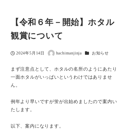
【令和６年－開始】ホタル
観賞について
カテゴリー
2024年5月14日
hachimanjinja
お知らせ
投稿日
著
者
まず注意点として、ホタルの名所のようにあたり
一面ホタルがいっぱいというわけではありませ
ん。
例年より早いですが蛍が出始めましたので案内い
たします。
以下、案内になります。