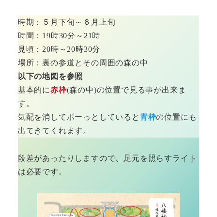
時期：５月下旬～６月上旬
時間：19時30分～21時
見頃：20時～20時30分
場所：裏の参道とその周囲の森の中
以下の地図を参照
基本的に
赤枠
(森の中)の位置で見る事が出来ま
す。
気配を消してボーっとしていると
青枠
の位置にも
出てきてくれます。
段差があったりしますので、足元を照らすライト
は必要です。