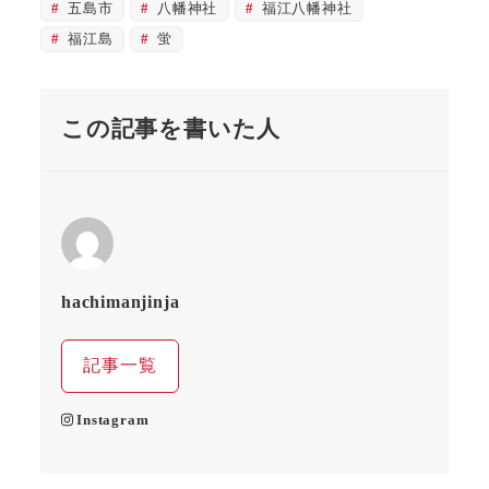
五島市
八幡神社
福江八幡神社
福江島
蛍
この記事を書いた人
hachimanjinja
記事一覧
Instagram