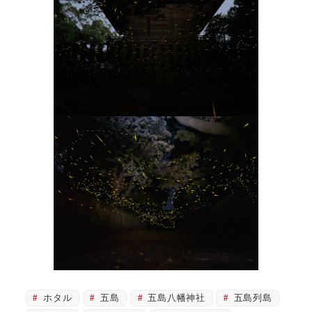
ホタル
五島
五島八幡神社
五島列島