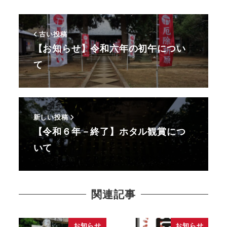
古い投稿
【お知らせ】令和六年の初午につい
て
新しい投稿
【令和６年－終了】ホタル観賞につ
いて
関連記事
お知らせ
お知らせ