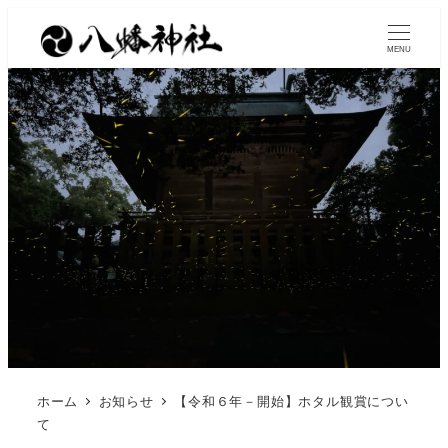
MENU
ホーム
お知らせ
【令和６年－開始】ホタル観賞につい
て