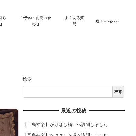
知ら
ご予約・お問い合
よくある質
Instagram
せ
わせ
問
検索
検索
最近の投稿
【五島神楽】かけはし福江へ訪問しました
【五島神楽】かけはし木場へ訪問しました