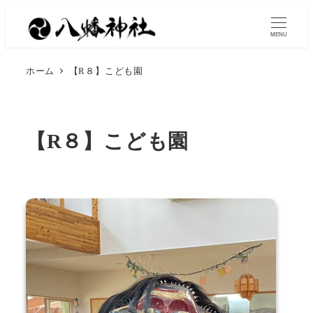
MENU
ホーム
【R８】こども園
【R８】こども園