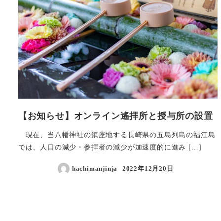
【お知らせ】オンライン遙拝所と授与所の設置
現在、当八幡神社の鎮座地する長崎県の五島列島の福江島
では、人口の減少・参拝者の減少が加速度的に進み […]
hachimanjinja
2022年12月20日