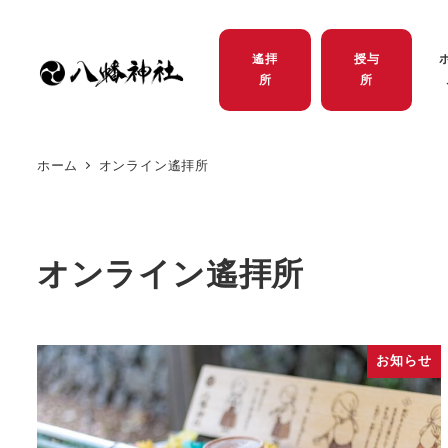
遙拝
授与
所
所
ホーム
オンライン遙拝所
オンライン遙拝所
お知らせ