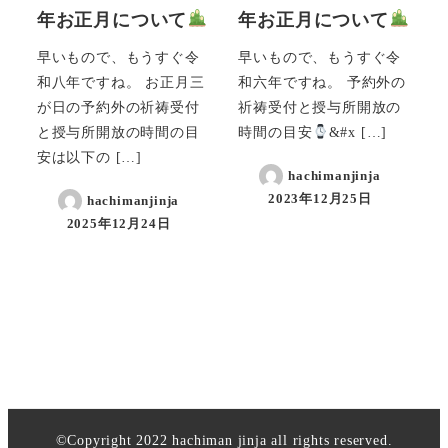
年お正月について
年お正月について
早いもので、もうすぐ令
早いもので、もうすぐ令
和八年ですね。 お正月三
和六年ですね。 予約外の
が日の予約外の祈祷受付
祈祷受付と授与所開放の
と授与所開放の時間の目
時間の目安
&#x […]
安は以下の […]
hachimanjinja
2023年12月25日
hachimanjinja
2025年12月24日
©Copyright 2022 hachiman jinja all rights reserved.